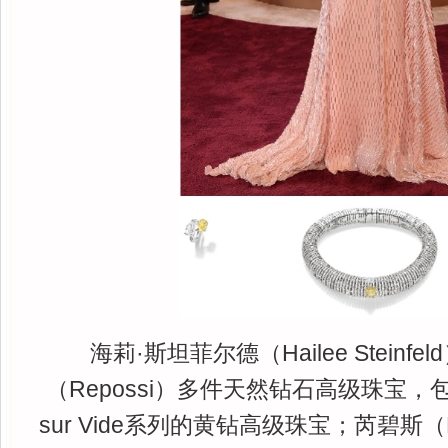
海莉·斯坦菲尔德（Hailee Stein
（Repossi）多件天然钻石高级珠宝，包括B
sur Vide系列的黄钻高级珠宝；芮碧斯（Re