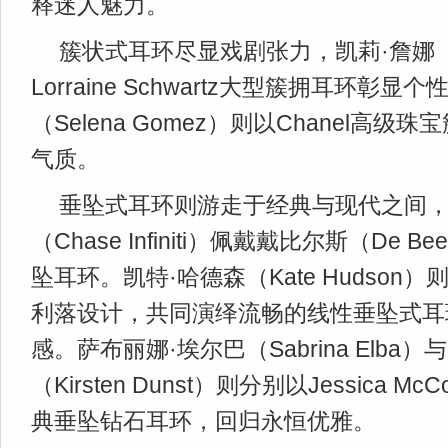
释迷人魅力。
簇状式耳环尽显戏剧张力，凯莉·詹娜（Kyl
Lorraine Schwartz大型簇拥耳环彰
（Selena Gomez）则以Chanel高
气质。
垂坠式耳环则游走于经典与现代之间，
（Chase Infiniti）佩戴戴比尔斯（De Be
坠耳环。凯特·哈德森（Kate Hudson）则选择G
利落设计，共同演绎流畅的线性垂坠式耳
感。萨布丽娜·埃尔巴（Sabrina Elba
（Kirsten Dunst）则分别以Jessica Mc
典垂坠钻石耳环，回归永恒优雅。