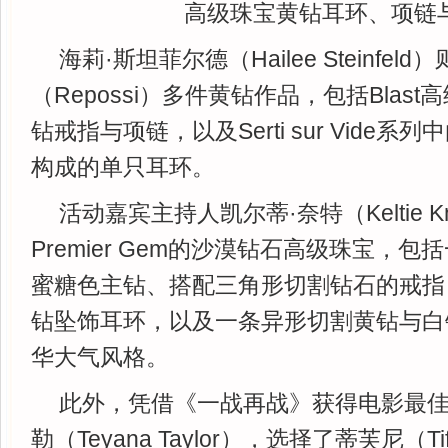
高级珠宝黄钻耳环、项链
海莉·斯坦菲尔德（Hailee Steinfe
（Repossi）多件黄钻作品，包括Blas
钻戒指与项链，以及Serti sur Vide
构成的单只耳环。
活动嘉宾主持人凯尔蒂·奈特（Keltie K
Premier Gem的沙漠钻石高级珠宝，
蜜糖色主钻、搭配三角形切割钻石的戒指
钻坠饰耳环，以及一条异形切割黄钻与白
华大气风格。
此外，凭借《一战再战》获得电影最佳
勒（Teyana Taylor），选择了蒂芙尼（Tiffa