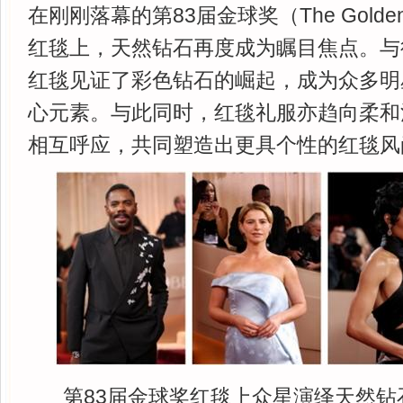
在刚刚落幕的第83届金球奖（The Golden
红毯上，天然钻石再度成为瞩目焦点。与
红毯见证了彩色钻石的崛起，成为众多明
心元素。与此同时，红毯礼服亦趋向柔和
相互呼应，共同塑造出更具个性的红毯风
第83届金球奖红毯上众星演绎天然钻