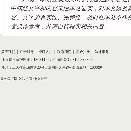
中陈述文字和内容未经本站证实，对本文以及
容、文字的真实性、完整性、及时性本站不作
者仅作参考，并请自行核实相关内容。
关于我们
│
广告服务
│
招聘人才
│
联系我们
│
用户注册
│
法律事务
不良信息举报热线：13681102741 编辑QQ：3119872820
地址：工人体育场东路20号百富国际大厦B座 邮政编码：100026
每日焦点网 版权所有 违版必究