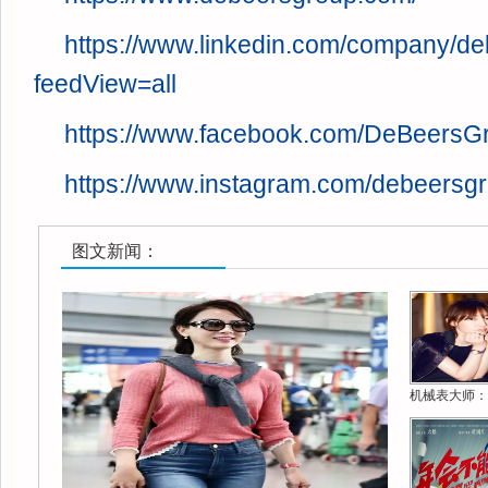
https://www.linkedin.com/company/de
feedView=all
https://www.facebook.com/DeBeers
https://www.instagram.com/debeersgr
图文新闻：
机械表大师：