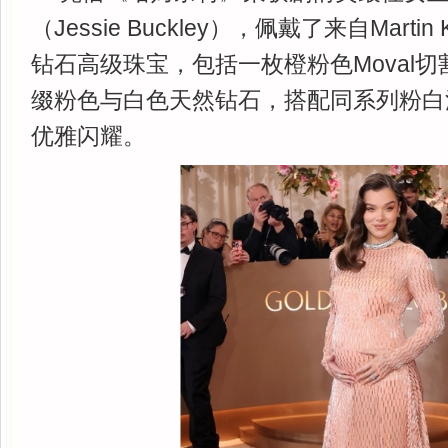
（Jessie Buckley），佩戴了来自Marti
钻石高级珠宝，包括一枚橙粉色Moval
缀粉色与白色天然钻石，搭配同系列粉白
优雅闪耀。