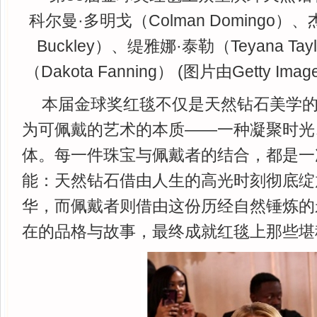
科尔曼·多明戈（Colman Domingo）、
Buckley）、缇雅娜·泰勒（Teyana Ta
（Dakota Fanning） (图片由Getty Ima
本届金球奖红毯不仅是天然钻石美学
为可佩戴的艺术的本质——一种凝聚时光
体。每一件珠宝与佩戴者的结合，都是一
能：天然钻石借由人生的高光时刻彻底绽
华，而佩戴者则借由这份历经自然锤炼的
在的品格与故事，最终成就红毯上那些堪