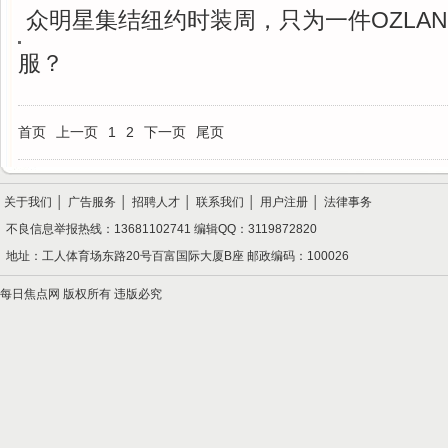
众明星集结纽约时装周，只为一件OZLA
服？
首页
上一页
1
2
下一页
尾页
关于我们
│
广告服务
│
招聘人才
│
联系我们
│
用户注册
│
法律事务
不良信息举报热线：13681102741 编辑QQ：3119872820
地址：工人体育场东路20号百富国际大厦B座 邮政编码：100026
每日焦点网 版权所有 违版必究