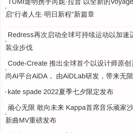
TUMI途明携手芮妮·拉普 以全新的Voyag
启“行者人生·明日新程”新篇章
Redress再次启动全球可持续运动以加
装业步伐
Code-Create 推出全球首个以设计师
尚AI平台AiDA， 由AiDLab研发，带来
kate spade 2022夏季七夕限定发布
顽心无限 敢向未来 Kappa首席音乐顽家
新曲MV重磅发布