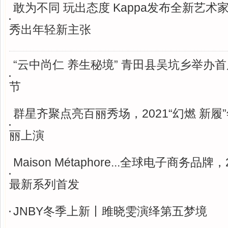
敢为不同 玩出态度 Kappa发布全新艺术
秀出年轻新主张
“云中尚仁 养生秘境” 青田县吴坑乡举办
节
群星齐聚点亮百丽秀场，2021“幻燃 新履
丽上演
Maison Métaphore...全球电子商务品牌
最新系列首发
JNBY冬季上新丨雎晓雯演绎第五梦境