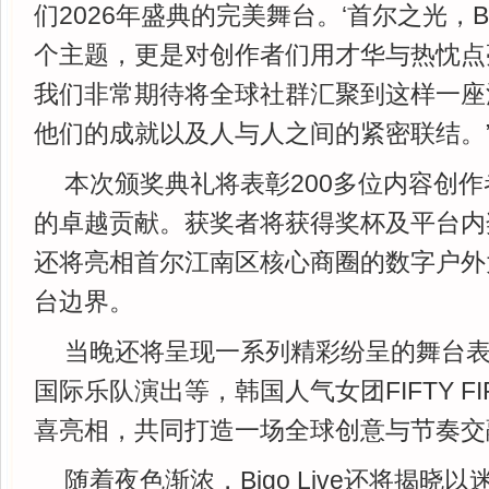
们2026年盛典的完美舞台。‘首尔之光，B
个主题，更是对创作者们用才华与热忱点
我们非常期待将全球社群汇聚到这样一座
他们的成就以及人与人之间的紧密联结。
本次颁奖典礼将表彰200多位内容创
的卓越贡献。获奖者将获得奖杯及平台内
还将亮相首尔江南区核心商圈的数字户外
台边界。
当晚还将呈现一系列精彩纷呈的舞台
国际乐队演出等，韩国人气女团FIFTY FIFT
喜亮相，共同打造一场全球创意与节奏交
随着夜色渐浓，Bigo Live还将揭晓以