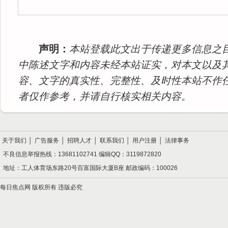
声明：
本站登载此文出于传递更多信息之
中陈述文字和内容未经本站证实，对本文以及
容、文字的真实性、完整性、及时性本站不作
者仅作参考，并请自行核实相关内容。
关于我们
│
广告服务
│
招聘人才
│
联系我们
│
用户注册
│
法律事务
不良信息举报热线：13681102741 编辑QQ：3119872820
地址：工人体育场东路20号百富国际大厦B座 邮政编码：100026
每日焦点网 版权所有 违版必究