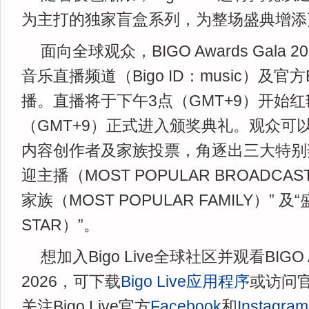
为主打的独家盲盒系列，为整场盛典增添
面向全球观众，BIGO Awards Gala 20
音乐直播频道（Bigo ID：music）及官方B
播。直播将于下午3点（GMT+9）开始
（GMT+9）正式进入颁奖典礼。观众可
内容创作者及家族投票，角逐出三大特别
迎主播（MOST POPULAR BROADCA
家族（MOST POPULAR FAMILY）” 
STAR）”。
想加入Bigo Live全球社区并观看BIGO Aw
2026，可下载
Bigo Live应用程序
或访问
关注Bigo Live官方
Facebook
和
Instagram