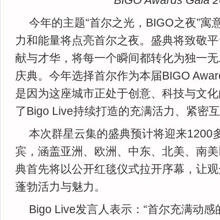
BIGO Awards Gala 
今年的主题“首尔之光，BIGO之夜”
力和能量将点亮首尔之夜。盛典将致敬平
献与才华，将每一个瞬间都转化为独一无
庆典。今年选择首尔作为本届BIGO Award
是因为这座城市正处于创意、科技与文化
了Bigo Live持续打造的充满活力、紧
本次群星云集的盛典预计将迎来1200
宾，涵盖亚洲、欧洲、中东、北美、南美
典首先将以公开红毯仪式拉开序幕，让观
蓬勃活力与魅力。
Bigo Live发言人表示：“首尔充满