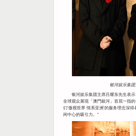
银河娱乐集团
银河娱乐集团主席吕耀东先生表示
全球观众展现「澳門銀河」首屈一指的
们'傲视世界 情系亚洲'的服务理念深
闲中心的吸引力。"