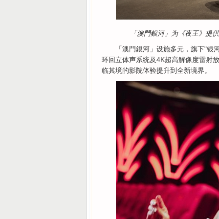
「澳門銀河」为《夜王》提供
「澳門銀河」设施多元，旗下"银
环回立体声系统及4K超高解像度雷射
临其境的影院体验提升到全新境界。