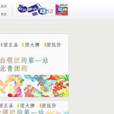
家居
整形