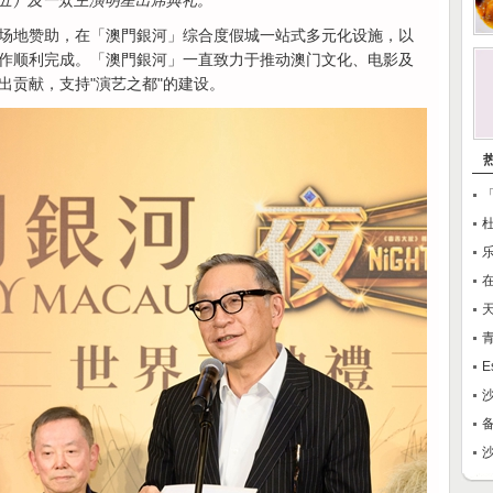
五）及一众主演明星出席典礼。
场地赞助，在「澳門銀河」综合度假城一站式多元化设施，以
作顺利完成。「澳門銀河」一直致力于推动澳门文化、电影及
出贡献，支持"演艺之都"的建设。
E