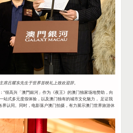
主席吕耀东先生于世界首映礼上致欢迎辞。
："很高兴「澳門銀河」作为《夜王》的澳门独家场地赞助，向
一站式多元度假体验，以及澳门独有的城市文化魅力， 足证我
得各界认同。同时，电影落户澳门拍摄，有力展示澳门世界旅游休