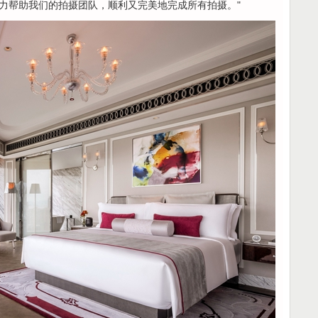
力帮助我们的拍摄团队，顺利又完美地完成所有拍摄。"