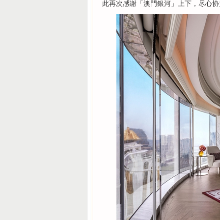
此再次感谢「澳門銀河」上下，尽心协