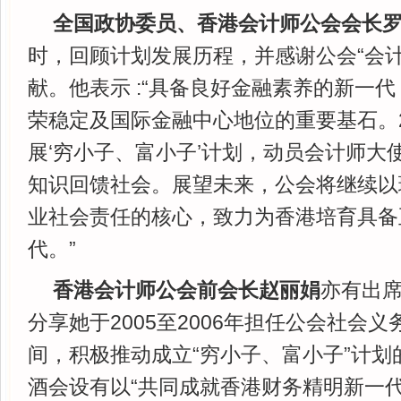
全国政协委员、香港会计师公会会长
时，回顾计划发展历程，并感谢公会“会计
献。他表示 :“具备良好金融素养的新一
荣稳定及国际金融中心地位的重要基石。
展‘穷小子、富小子’计划，动员会计师大
知识回馈社会。展望未来，公会将继续以
业社会责任的核心，致力为香港培育具备
代。”
香港会计师公会前会长赵丽娟
亦有出
分享她于2005至2006年担任公会社会
间，积极推动成立“穷小子、富小子”计划
酒会设有以“共同成就香港财务精明新一代