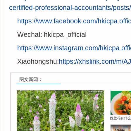
certified-professional-accountants/posts
https://www.facebook.com/hkicpa.offic
Wechat: hkicpa_official
https://www.instagram.com/hkicpa.offic
Xiaohongshu:
https://xhslink.com/m/
图文新闻：
西兰花有什么