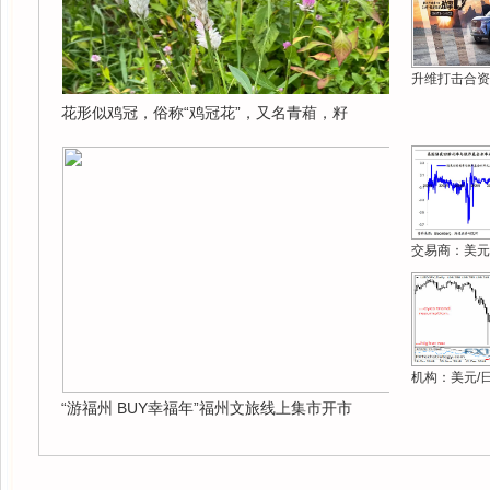
升维打击合资
花形似鸡冠，俗称“鸡冠花”，又名青葙，籽
交易商：美元
机构：美元/
“游福州 BUY幸福年”福州文旅线上集市开市