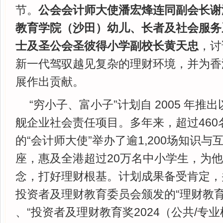
节。
公会会计师大使潘宏烽连同副会长谢
教育学院（沙田）幼儿、长者及社会服务
士及圣公会圣彼得小学副校长黄天忠
，讨
新一代驾驭越见复杂的理财环境，并为香
展作出贡献。
“穷小子、富小子”计划自 2005 年
舰企业社会责任项目。多年来，超过460
的“会计师大使”举办了逾1,200场知识
座，惠及全港超过20万名中小学生，为
念，打好理财根基。计划成果备受肯定，
投资者及理财教育委员会颁发的“理财教育奖”
、“投资者及理财教育奖2024（公共/专