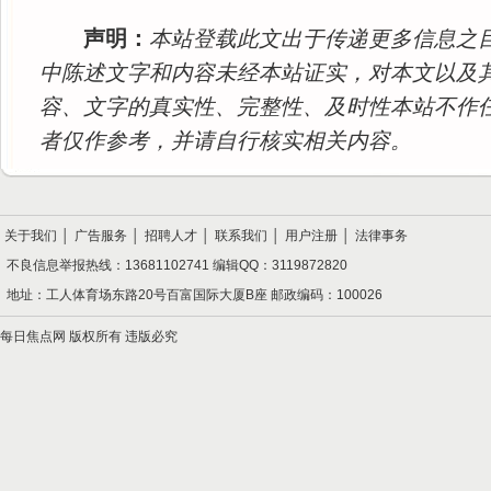
声明：
本站登载此文出于传递更多信息之
中陈述文字和内容未经本站证实，对本文以及
容、文字的真实性、完整性、及时性本站不作
者仅作参考，并请自行核实相关内容。
关于我们
│
广告服务
│
招聘人才
│
联系我们
│
用户注册
│
法律事务
不良信息举报热线：13681102741 编辑QQ：3119872820
地址：工人体育场东路20号百富国际大厦B座 邮政编码：100026
每日焦点网 版权所有 违版必究