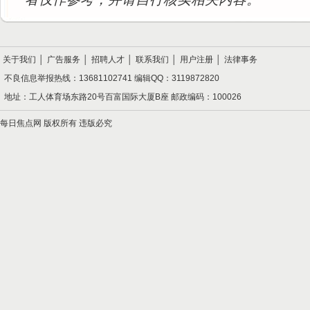
关于我们
│
广告服务
│
招聘人才
│
联系我们
│
用户注册
│
法律事务
不良信息举报热线：13681102741 编辑QQ：3119872820
地址：工人体育场东路20号百富国际大厦B座 邮政编码：100026
每日焦点网 版权所有 违版必究