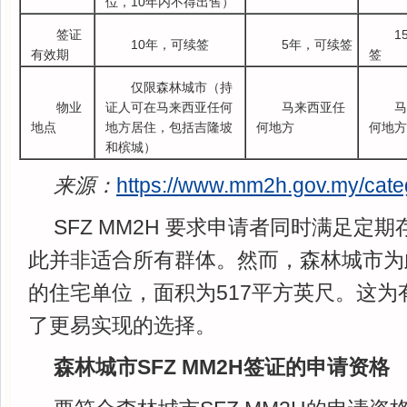
位，10年内不得出售）
签证
1
10年，可续签
5年，可续签
有效期
签
仅限森林城市（持
物业
证人可在马来西亚任何
马来西亚任
马
地点
地方居住，包括吉隆坡
何地方
何地方
和槟城）
来源：
https://www.mm2h.gov.my/cate
SFZ MM2H 要求申请者同时满足定
此并非适合所有群体。然而，森林城市为
的住宅单位，面积为517平方英尺。这为
了更易实现的选择。
森林城市SFZ MM2H签证的申请资格