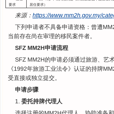
要求
居住要求）
来源：
https://www.mm2h.gov.my/cate
下列申请者不具备申请资格：曾遭MM
当前存在尚在审理的移民案件者。
SFZ MM2H申请流程
SFZ MM2H的申请必须通过旅游、艺
《1992年旅游工业法令》认证的持牌M
受直接或独立提交。
申请步骤
1.
委托持牌代理人
选择注册的MM2H代理人，协助准备