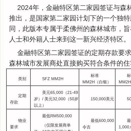
2024年，金融特区第二家园签证与森
推出，是国家第二家园计划下的一个独特
同，此版本专属于柔佛州的森林城市，旨
人士和外籍人士来到这一新兴经济特区。
金融特区第二家园签证的定期存款要
森林城市发展商处直接购买符合条件的住
标准
标
类别
SFZ MM2H
MM2H（白银）
MM2
美元65,000（21-49
定期
岁）/ 美元32,000（50岁
150,000美元
5
存款
以上）
最低RM500,000
物业
最低600,000
最
（仅限发展商单
要求
令吉
1,000