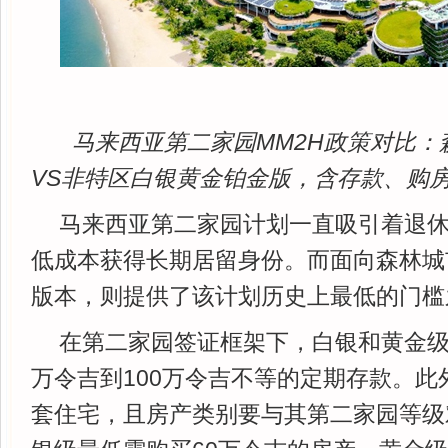
马来西亚第二家园
MM2H
政策对比：
VS
非特区白银黄金铂金版，含存款、购
马来西亚第二家园计划一直吸引着退
低成本获得长期居留身份。而面向森林城
版本，则提供了该计划历史上最低的门槛
在第二家园签证框架下，白银和黄金级
万令吉到100万令吉不等的定期存款。此
套住宅，且房产类别要与其第二家园等级