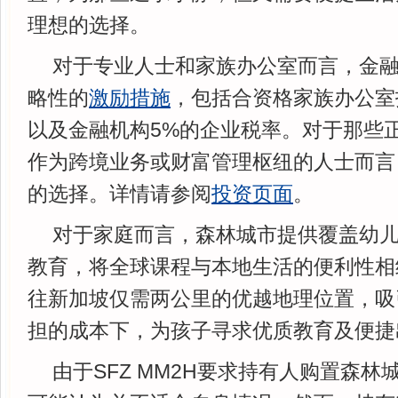
理想的选择。
对于专业人士和家族办公室而言，金
略性的
激励措施
，包括合资格家族办公室
以及金融机构5%的企业税率。对于那些
作为跨境业务或财富管理枢纽的人士而言
的选择。详情请参阅
投资页面
。
对于家庭而言，森林城市提供覆盖幼
教育，将全球课程与本地生活的便利性相
往新加坡仅需两公里的优越地理位置，吸
担的成本下，为孩子寻求优质教育及便捷
由于SFZ MM2H要求持有人购置森