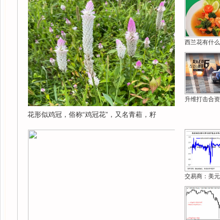
西兰花有什么
升维打击合资
花形似鸡冠，俗称“鸡冠花”，又名青葙，籽
交易商：美元