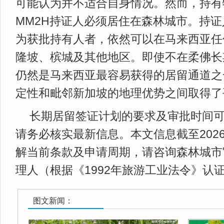
可能认为并不适合自身情况。然而，持有
MM2H持证人必须居住在森林城市。持
为获批持有人者，依然可以在马来西亚任
隆坡、槟城及其他地区。即使不在柔佛长期居
仍然是马来西亚最容易获得的居留通道之
定性和毗邻新加坡的地理优势之间取得了
长期居留签证计划的要求及审批时间
请务必核实最新信息。本文信息截至2026
解当前条款及申请周期，请咨询森林城市
理人（根据《1992年旅游工业法令》认
图文新闻：