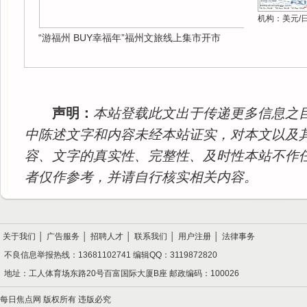
机构：美元/
“游福州 BUY幸福年”福州文旅线上集市开市
声明：
本站登载此文出于传递更多信息之
中陈述文字和内容未经本站证实，对本文以及
容、文字的真实性、完整性、及时性本站不作
者仅作参考，并请自行核实相关内容。
关于我们
│
广告服务
│
招聘人才
│
联系我们
│
用户注册
│
法律事务
不良信息举报热线：13681102741 编辑QQ：3119872820
地址：工人体育场东路20号百富国际大厦B座 邮政编码：100026
每日焦点网 版权所有 违版必究