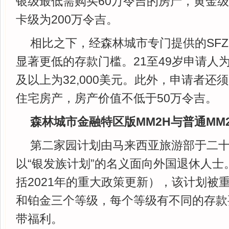
银级最低需购买60万令吉的房产，黄金级
卡级为200万令吉。
相比之下，经森林城市专门提供的SFZ
显著更低的存款门槛。21至49岁申请人为6
及以上为32,000美元。此外，申请者还
住宅房产，房产价值不低于50万令吉。
森林城市金融特区版MM2H与普通MM
第二家园计划由马来西亚旅游部于二
以“银发族计划”的名义面向外国退休人士
括2021年的重大政策更新），该计划被
和铂金三个等级，每个等级有不同的存款
带福利。