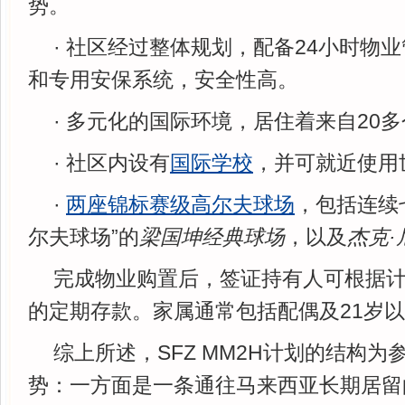
势。
· 社区经过整体规划，配备24小时物
和专用安保系统，安全性高。
· 多元化的国际环境，居住着来自20
· 社区内设有
国际学校
，并可就近使用
·
两座锦标赛级高尔夫球场
，包括连续
尔夫球场”的
梁国坤经典球场
，以及
杰克
完成物业购置后，签证持有人可根据计
的定期存款。家属通常包括配偶及21岁
综上所述，SFZ MM2H计划的结构
势：一方面是一条通往马来西亚长期居留