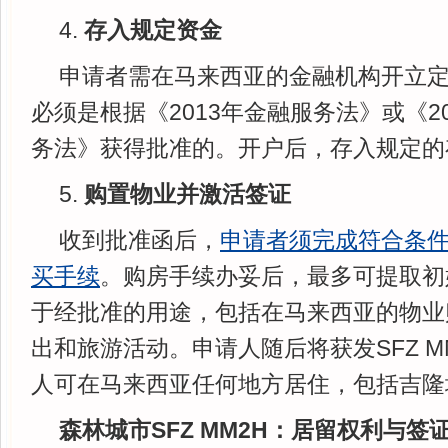
4.
存入
规定
资金
申请者需在马来西亚的金融机构开立
必须是根据《2013年金融服务法》或《2
务法》获得批准的。开户后，存入规定的
5.
购置物业并激活签证
收到批准函后，
申请
者
须完成符合条
买手续
。购房手续办妥后，最多可提取初
于经批准的用途，包括在马来西亚的物业
出和旅游活动。申请人随后将获发SFZ M
人可在马来西亚任何地方居住，包括吉隆
森林城市
SFZ MM2H
：居留权利与签