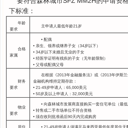
要符合森林城市SFZ MM2H的申请
下标准：
年龄
主申请人最低年龄21岁
要求
• 配偶
• 亲生、领养或继养子女（34岁以下）
合格
• 34岁以下未婚且无业的子女
家属
• 经医学证明有残疾的子女（无年龄限制）
• 父母或配偶父母
在根据《2013年金融服务法》或《2013年伊
财务
金融机构维持定期存款：
要求
• 21-49岁申请人：65,000美元
• 50岁及以上申请人：32,000美元
• 向森林城市发展商直接购买一套住宅单位（最低
物业
• 转售或二手市场单位不符合资格
要求
• 须在收到批准函后90天内完成购房
居住
• 21-49岁申请人须满足马来西亚最低年度居住