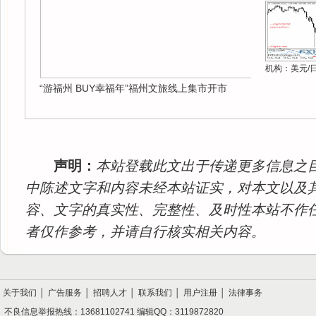
机构：美元/
“游福州 BUY幸福年”福州文旅线上集市开市
声明：
本站登载此文出于传递更多信息之
中陈述文字和内容未经本站证实，对本文以及
容、文字的真实性、完整性、及时性本站不作
者仅作参考，并请自行核实相关内容。
关于我们
│
广告服务
│
招聘人才
│
联系我们
│
用户注册
│
法律事务
不良信息举报热线：13681102741 编辑QQ：3119872820