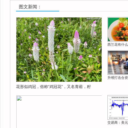
图文新闻：
西兰花有什么
升维打击合资
花形似鸡冠，俗称“鸡冠花”，又名青葙，籽
交易商：美元