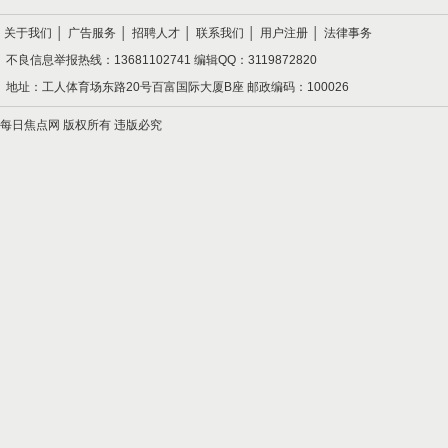
关于我们
│
广告服务
│
招聘人才
│
联系我们
│
用户注册
│
法律事务
不良信息举报热线：13681102741 编辑QQ：3119872820
地址：工人体育场东路20号百富国际大厦B座 邮政编码：100026
每日焦点网 版权所有 违版必究