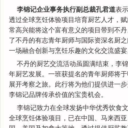
李锦记企业事务执行副总裁孔君道
表示
透过全球烹饪体验项目培育厨艺人才，赋
常高兴能将这个富有意义的项目带到不丹
了不丹的有志青年厨师与国际资深名厨之
一场融合创新与烹饪乐趣的文化交流盛宴
不丹的厨艺交流活动虽圆满结束，李
年厨艺发展。一班获提名的青年厨师将于
展开考察之旅。此行将为他们提供进一步
李锦记品牌传承价值的宝贵机会。
李锦记致力在全球发扬中华优秀饮食
全球烹饪体验项目，已在中国、马来西亚