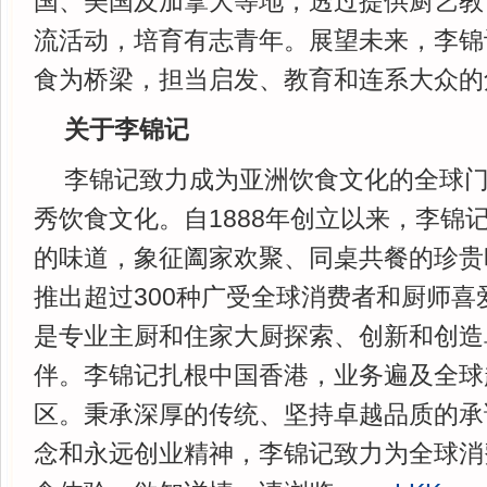
国、美国及加拿大等地，透过提供厨艺教
流活动，培育有志青年。展望未来，李锦
食为桥梁，担当启发、教育和连系大众的
关于李锦记
李锦记致力成为亚洲饮食文化的全球
秀饮食文化。自1888年创立以来，李锦
的味道，象征阖家欢聚、同桌共餐的珍贵
推出超过300种广受全球消费者和厨师喜
是专业主厨和住家大厨探索、创新和创造
伴。李锦记扎根中国香港，业务遍及全球超
区。秉承深厚的传统、坚持卓越品质的承
念和永远创业精神，李锦记致力为全球消