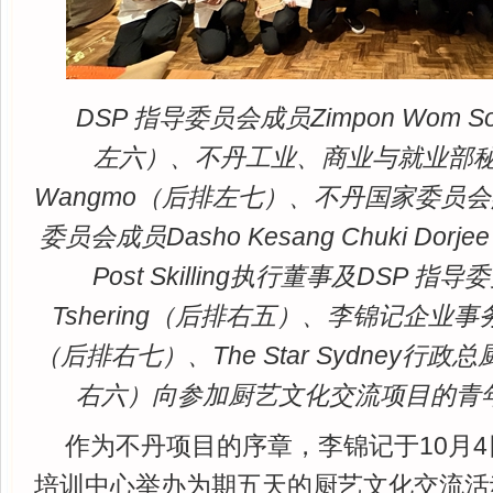
DSP 指导委员会成员Zimpon Wom So
左六）、不丹工业、商业与就业部秘书Da
Wangmo（后排左七）、不丹国家委员会
委员会成员Dasho Kesang Chuki Do
Post Skilling执行董事及DSP 指
Tshering（后排右五）、李锦记企业
（后排右七）、The Star Sydney行政总厨V
右六）向参加厨艺文化交流项目的青
作为不丹项目的序章，李锦记于10月4
培训中心举办为期五天的厨艺文化交流活