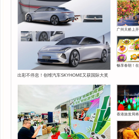
广州天桥上开
畅享春朝！在
出彩不停息！创维汽车SKYHOME又获国际大奖
香港旅发局将