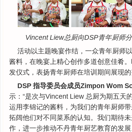
Vincent Liew总厨向DSP青年
活动以主题晚宴作结，一众青年厨师
酱料，在晚宴上精心创作多道创意佳肴。
发仪式，表扬青年厨师在培训期间展现的
DSP 指导委员会成员Zimpon Wom Son
示：“是次与Vincent Liew 总厨为期
运用李锦记的酱料，为我们的青年厨师带
拓阔他们对不同菜系的认知。我们期待未
作，进一步推动不丹青年厨艺教育的发展