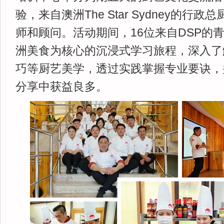
验，来自澳洲The Star Sydney的行政总厨V
师和顾问。活动期间，16位来自DSP的
洲美食为核心的沉浸式学习旅程，深入了
巧等厨艺美学，透过实践掌握专业要诀，
分享中获益良多。