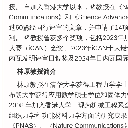
授。 自加入香港大学以来，褚教授在《Natu
Communications》和《Science Ad
过60篇经同行评审的文章，并申请了14
利。 褚教授曾获多个奖项，包括2023
大赛（iCAN）金奖、2023年iCAN十大
内瓦发明评审日银奖及2024年日内瓦国
林原教授简介
林原教授在清华大学获得工程力学学
布朗大学获得应用数学硕士学位和固体力
2008 年加入香港大学，现为机械工程系
组织力学和功能材料力学方面的研究成果曾在
《PNAS》、《Nature Communications