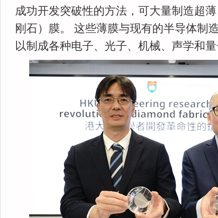
成功开发突破性的方法，可大量制造超薄
刚石）膜。 这些薄膜与现有的半导体制
以制成各种电子、光子、机械、声学和量