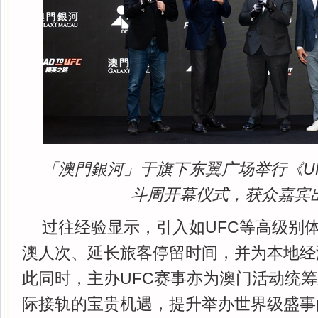
「澳門銀河」于旗下东翼广场举行《U
斗周开幕仪式，获众嘉宾
过往经验显示，引入如UFC等高级别
澳人次、延长旅客停留时间，并为本地经
此同时，主办UFC赛事亦为澳门活动统
际接轨的宝贵机遇，提升举办世界级盛事