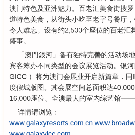
澳门特色及亚洲魅力。百老汇美食街搜罗
道特色美食，从街头小吃至老字号餐厅，
令人难忘。设有约2,500个座位的百老
盛事。
「澳門銀河」备有独特完善的活动场
宾客筹办不同类型的会议展览活动。银河
GICC ）将为澳门会展业开启新篇章，
度假城版图。其会展空间总面积达40,00
16,000座位、全澳最大的室内综艺馆—
详情请浏览：
www.galaxyresorts.com.cn
,
www.broadw
www.galaxyicc.com
。