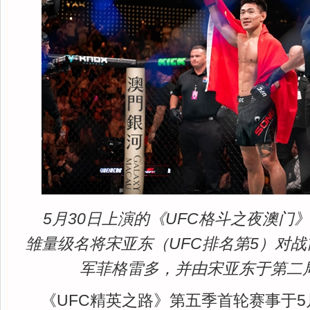
5月30日上演的《UFC格斗之夜澳门
雏量级名将宋亚东（UFC排名第5）对战
军菲格雷多，并由宋亚东于第二
《UFC精英之路》第五季首轮赛事于5