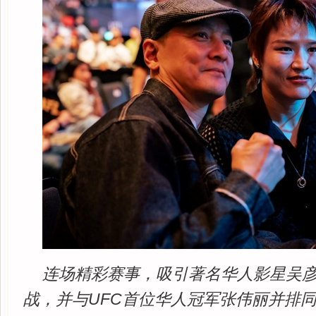
连场精彩赛事，吸引著名华人影星吴
战，并与UFC首位华人冠军张伟丽并排