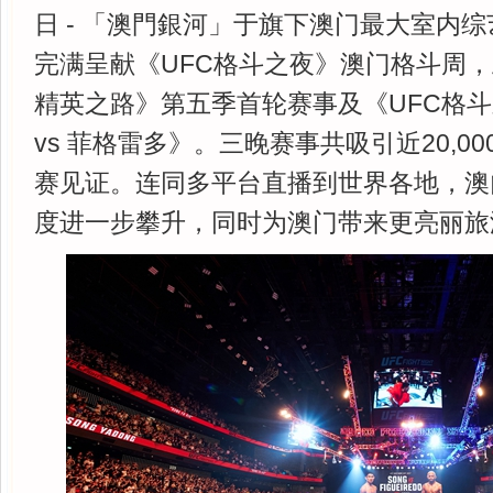
日 - 「澳門銀河」于旗下澳门最大室内
完满呈献《UFC格斗之夜》澳门格斗周，
精英之路》第五季首轮赛事及《UFC格
vs 菲格雷多》。三晚赛事共吸引近20,0
赛见证。连同多平台直播到世界各地，澳门
度进一步攀升，同时为澳门带来更亮丽旅