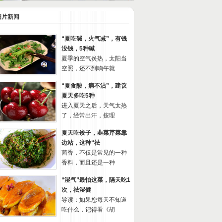
图片新闻
“夏吃碱，火气减”，有钱
没钱，5种碱
夏季的空气炎热，太阳当
空照，还不到晌午就
“夏食酸，病不沾”，建议
夏天多吃5种
进入夏天之后，天气太热
了，经常出汗，按理
夏天吃饺子，韭菜芹菜靠
边站，这种“祛
茴香，不仅是常见的一种
香料，而且还是一种
“湿气”最怕这菜，隔天吃1
次，祛湿健
导读：如果您每天不知道
吃什么，记得看《胡