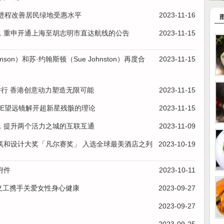
进程改善居民绿地受惠水平
2023-11-16
，重申开通上海至胡志明市直达航线的公告
2023-11-15
nson）和苏·约翰斯顿（Sue Johnston）再度合
2023-11-15
在港举行 香港创意动力塑造无限可能
2023-11-15
XPE望远镜解开超新星残骸的理论
2023-11-15
，提升两个活力之城的互联互通
2023-11-09
筑和设计大奖「凡尔赛奖」 入选全球最美酒店之列
2023-10-19
附件
2023-10-11
业义工携手关爱女性身心健康
2023-09-27
2023-09-27