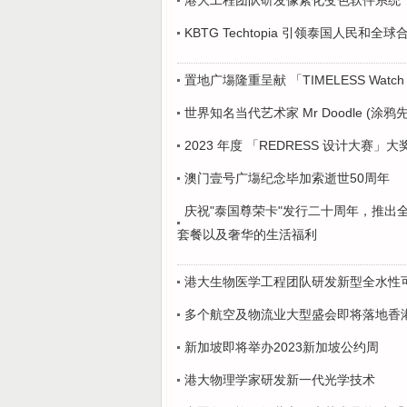
港大工程团队研发像素化变色软件系统
KBTG Techtopia 引领泰国人民
置地广塲隆重呈献 「TIMELESS Watch 
世界知名当代艺术家 Mr Doodle (涂
2023 年度 「REDRESS 设计大赛
澳门壹号广塲纪念毕加索逝世50周年
庆祝"泰国尊荣卡"发行二十周年，推出
套餐以及奢华的生活福利
港大生物医学工程团队研发新型全水性
多个航空及物流业大型盛会即将落地香
新加坡即将举办2023新加坡公约周
港大物理学家研发新一代光学技术