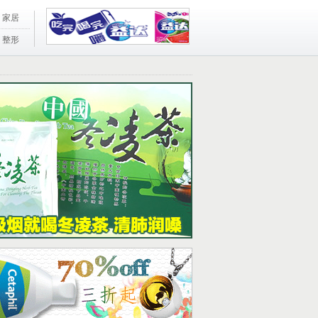
家居
整形